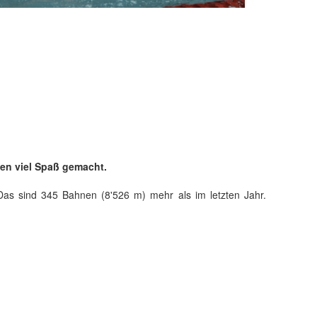
len viel Spaß gemacht.
s sind 345 Bahnen (8'526 m) mehr als im letzten Jahr.