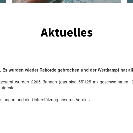
Aktuelles
lg. Es wurden wieder Rekorde gebrochen und der Wettkampf hat al
nsgesamt wurden 2205 Bahnen (das sind 55'125 m) geschwommen. Da
fgestellt.
Leistungen und die Unterstützung unseres Vereins.