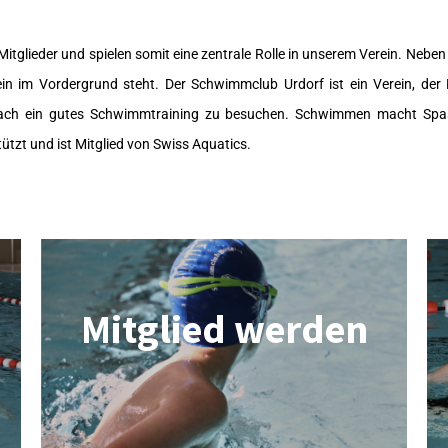
 Mitglieder und spielen somit eine zentrale Rolle in unserem Verein. Nebe
 im Vordergrund steht. Der Schwimmclub Urdorf ist ein Verein, der K
fach ein gutes Schwimmtraining zu besuchen. Schwimmen macht Spas
tzt und ist Mitglied von Swiss Aquatics.
Mitglied werden